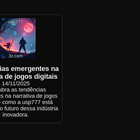
ias emergentes na
a de jogos digitais
14/11/2025
bra as tendências
 na narrativa de jogos
 e como a usp777 está
 futuro dessa indústria
inovadora.