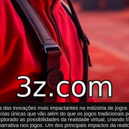
a das inovações mais impactantes na indústria de jogos
cias únicas que vão além do que os jogos tradicionais 
lorado as possibilidades da realidade virtual, criando
narrativa nos jogos. Um dos principais impactos da reali