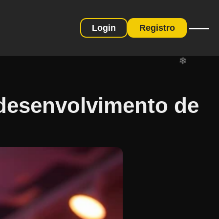
Login
Registro
❄
❄
❄
❄
o desenvolvimento de