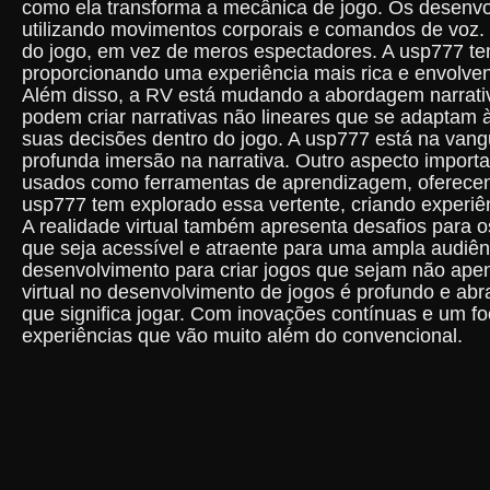
como ela transforma a mecânica de jogo. Os desenvo
utilizando movimentos corporais e comandos de voz.
do jogo, em vez de meros espectadores. A usp777 te
proporcionando uma experiência mais rica e envolven
Além disso, a RV está mudando a abordagem narrativ
podem criar narrativas não lineares que se adaptam 
suas decisões dentro do jogo. A usp777 está na va
profunda imersão na narrativa. Outro aspecto importa
usados como ferramentas de aprendizagem, oferecend
usp777 tem explorado essa vertente, criando experiê
A realidade virtual também apresenta desafios par
que seja acessível e atraente para uma ampla audiên
desenvolvimento para criar jogos que sejam não ape
virtual no desenvolvimento de jogos é profundo e ab
que significa jogar. Com inovações contínuas e um f
experiências que vão muito além do convencional.