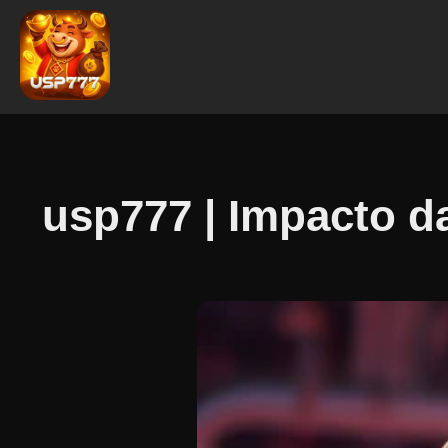
❄
❄
❄
usp777 | Impacto da