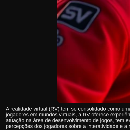
A realidade virtual (RV) tem se consolidado como um
jogadores em mundos virtuais, a RV oferece experiên
atuação na área de desenvolvimento de jogos, tem exp
percepções dos jogadores sobre a interatividade e a 