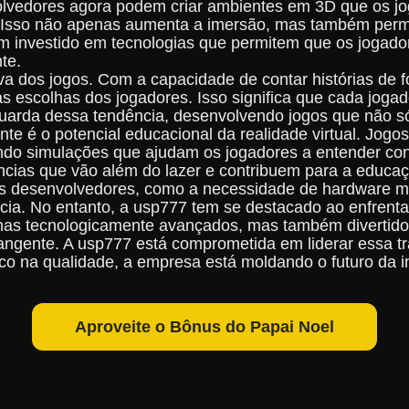
lvedores agora podem criar ambientes em 3D que os jog
 Isso não apenas aumenta a imersão, mas também permit
m investido em tecnologias que permitem que os jogado
te.
a dos jogos. Com a capacidade de contar histórias de 
às escolhas dos jogadores. Isso significa que cada jog
nguarda dessa tendência, desenvolvendo jogos que não
nte é o potencial educacional da realidade virtual. Jo
o simulações que ajudam os jogadores a entender conce
ncias que vão além do lazer e contribuem para a educa
a os desenvolvedores, como a necessidade de hardware 
cia. No entanto, a usp777 tem se destacado ao enfrenta
nas tecnologicamente avançados, mas também divertidos
rangente. A usp777 está comprometida em liderar essa t
oco na qualidade, a empresa está moldando o futuro da i
Aproveite o Bônus do Papai Noel