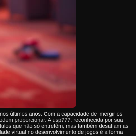
 nos últimos anos. Com a capacidade de imergir os
podem proporcionar. A usp777, reconhecida por sua
 títulos que não só entretêm, mas também desafiam as
dade virtual no desenvolvimento de jogos é a forma